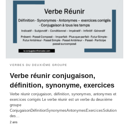
VERBES DU DEUXIÈME GROUPE
Verbe réunir conjugaison,
définition, synonyme, exercices
Verbe réunir conjugaison, définition, synonymes, antonymes et
exercices corrigés Le verbe réunir est un verbe du deuxième
groupe
ConjugaisonDéfinitionSynonymesAntonymesExercicesSolution
des…
2 ans