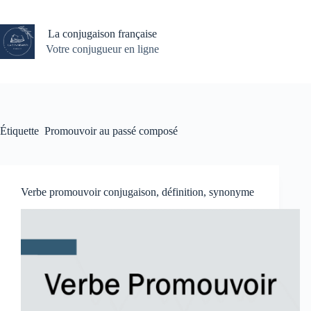
Passer
au
contenu
La conjugaison française
Votre conjugueur en ligne
Étiquette
Promouvoir au passé composé
Verbe promouvoir conjugaison, définition, synonyme