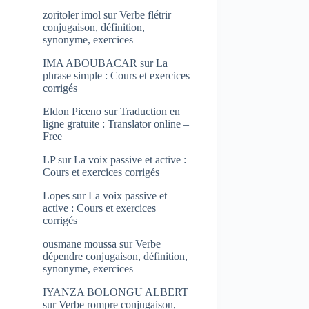
zoritoler imol
sur
Verbe flétrir
conjugaison, définition,
synonyme, exercices
IMA ABOUBACAR
sur
La
phrase simple : Cours et exercices
corrigés
Eldon Piceno
sur
Traduction en
ligne gratuite : Translator online –
Free
LP
sur
La voix passive et active :
Cours et exercices corrigés
Lopes
sur
La voix passive et
active : Cours et exercices
corrigés
ousmane moussa
sur
Verbe
dépendre conjugaison, définition,
synonyme, exercices
IYANZA BOLONGU ALBERT
sur
Verbe rompre conjugaison,