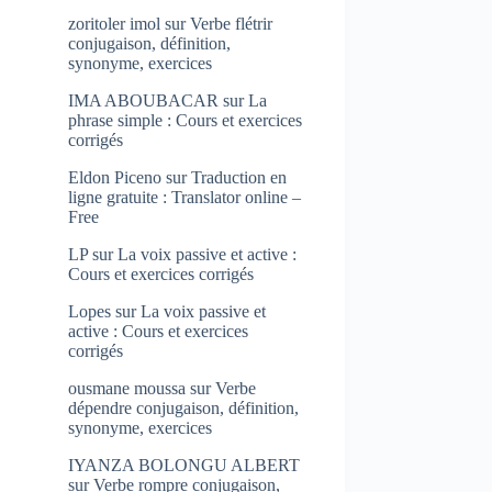
zoritoler imol
sur
Verbe flétrir
conjugaison, définition,
synonyme, exercices
IMA ABOUBACAR
sur
La
phrase simple : Cours et exercices
corrigés
Eldon Piceno
sur
Traduction en
ligne gratuite : Translator online –
Free
LP
sur
La voix passive et active :
Cours et exercices corrigés
Lopes
sur
La voix passive et
active : Cours et exercices
corrigés
ousmane moussa
sur
Verbe
dépendre conjugaison, définition,
synonyme, exercices
IYANZA BOLONGU ALBERT
sur
Verbe rompre conjugaison,