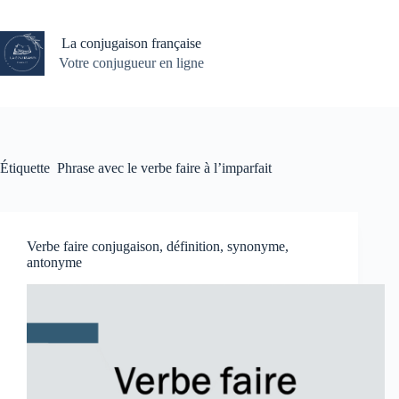
Passer
au
contenu
La conjugaison française
Votre conjugueur en ligne
Étiquette
Phrase avec le verbe faire à l’imparfait
Verbe faire conjugaison, définition, synonyme,
antonyme