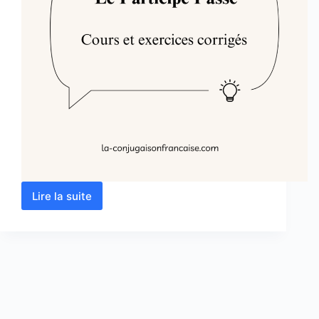
Lire la suite
Le
Participe
Passé
:
Cours
et
Exercices
Corrigés