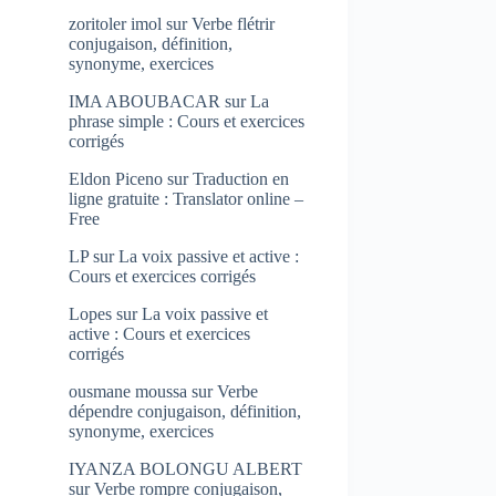
zoritoler imol
sur
Verbe flétrir
conjugaison, définition,
synonyme, exercices
IMA ABOUBACAR
sur
La
phrase simple : Cours et exercices
corrigés
Eldon Piceno
sur
Traduction en
ligne gratuite : Translator online –
Free
LP
sur
La voix passive et active :
Cours et exercices corrigés
Lopes
sur
La voix passive et
active : Cours et exercices
corrigés
ousmane moussa
sur
Verbe
dépendre conjugaison, définition,
synonyme, exercices
IYANZA BOLONGU ALBERT
sur
Verbe rompre conjugaison,