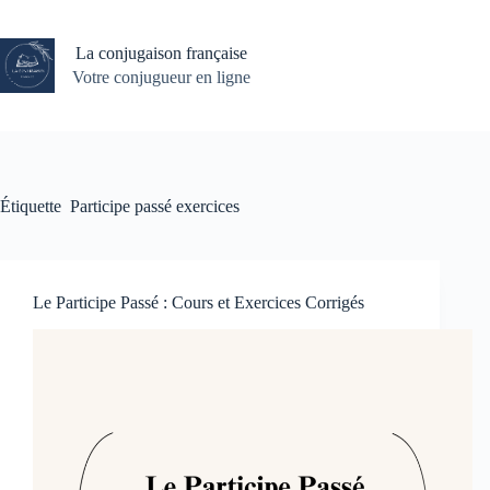
Passer
au
contenu
La conjugaison française
Votre conjugueur en ligne
Étiquette
Participe passé exercices
Le Participe Passé : Cours et Exercices Corrigés