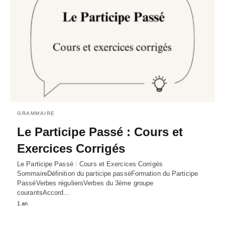
GRAMMAIRE
Le Participe Passé : Cours et
Exercices Corrigés
Le Participe Passé : Cours et Exercices Corrigés
SommaireDéfinition du participe passéFormation du Participe
PasséVerbes réguliersVerbes du 3ème groupe
courantsAccord…
1 an