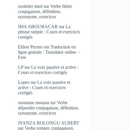
zoritoler imol
sur
Verbe flétrir
conjugaison, définition,
synonyme, exercices
IMA ABOUBACAR
sur
La
phrase simple : Cours et exercices
corrigés
Eldon Piceno
sur
Traduction en
ligne gratuite : Translator online –
Free
LP
sur
La voix passive et active :
Cours et exercices corrigés
Lopes
sur
La voix passive et
active : Cours et exercices
corrigés
ousmane moussa
sur
Verbe
dépendre conjugaison, définition,
synonyme, exercices
IYANZA BOLONGU ALBERT
sur
Verbe rompre conjugaison,