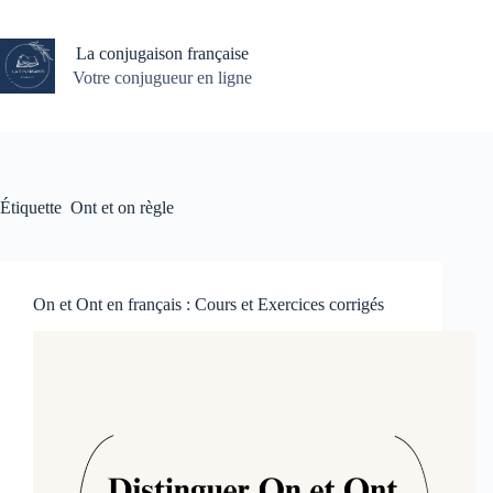
Passer
au
contenu
La conjugaison française
Votre conjugueur en ligne
Étiquette
Ont et on règle
On et Ont en français : Cours et Exercices corrigés