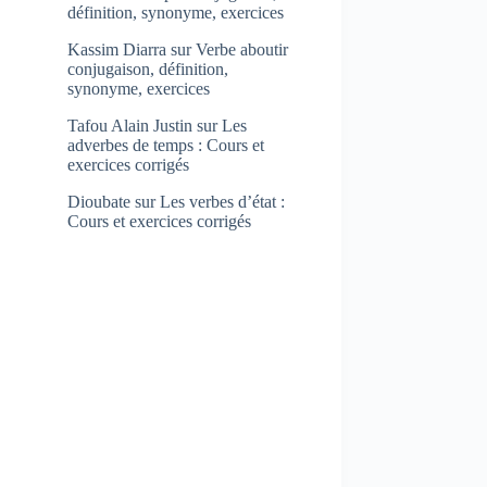
définition, synonyme, exercices
Kassim Diarra
sur
Verbe aboutir
conjugaison, définition,
synonyme, exercices
Tafou Alain Justin
sur
Les
adverbes de temps : Cours et
exercices corrigés
Dioubate
sur
Les verbes d’état :
Cours et exercices corrigés