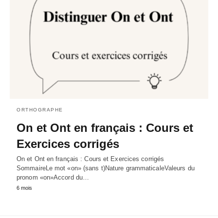
ORTHOGRAPHE
On et Ont en français : Cours et
Exercices corrigés
On et Ont en français : Cours et Exercices corrigés
SommaireLe mot «on» (sans t)Nature grammaticaleValeurs du
pronom «on»Accord du…
6 mois