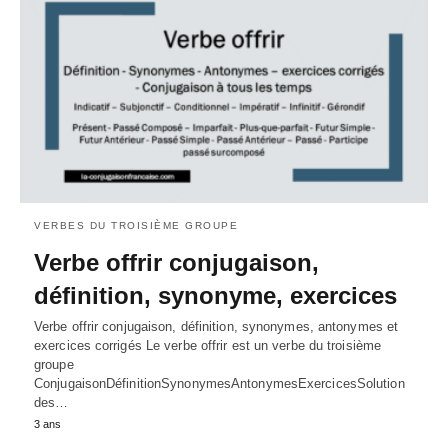
VERBES DU TROISIÈME GROUPE
Verbe offrir conjugaison,
définition, synonyme, exercices
Verbe offrir conjugaison, définition, synonymes, antonymes et
exercices corrigés Le verbe offrir est un verbe du troisième
groupe
ConjugaisonDéfinitionSynonymesAntonymesExercicesSolution
des…
3 ans