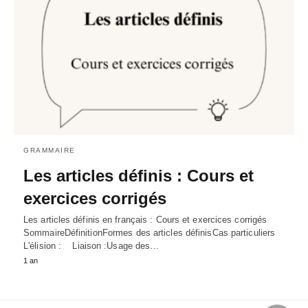
GRAMMAIRE
Les articles définis : Cours et
exercices corrigés
Les articles définis en français : Cours et exercices corrigés
SommaireDéfinitionFormes des articles définisCas particuliers
L'élision : Liaison :Usage des…
1 an