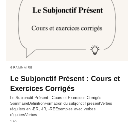
GRAMMAIRE
Le Subjonctif Présent : Cours et
Exercices Corrigés
Le Subjonctif Présent : Cours et Exercices Corrigés
SommaireDéfinitionFormation du subjonctif présentVerbes
réguliers en -ER, -IR, -REExemples avec verbes
réguliersVerbes…
1 an