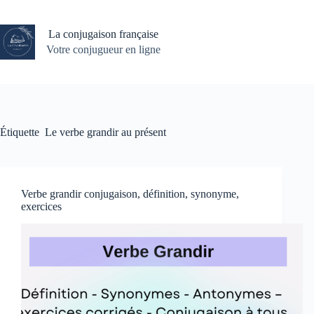
Passer
au
contenu
La conjugaison française
Votre conjugueur en ligne
Étiquette
Le verbe grandir au présent
Verbe grandir conjugaison, définition, synonyme,
exercices