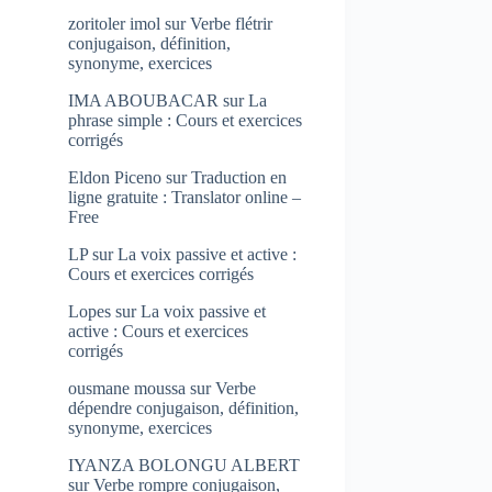
zoritoler imol
sur
Verbe flétrir
conjugaison, définition,
synonyme, exercices
IMA ABOUBACAR
sur
La
phrase simple : Cours et exercices
corrigés
Eldon Piceno
sur
Traduction en
ligne gratuite : Translator online –
Free
LP
sur
La voix passive et active :
Cours et exercices corrigés
Lopes
sur
La voix passive et
active : Cours et exercices
corrigés
ousmane moussa
sur
Verbe
dépendre conjugaison, définition,
synonyme, exercices
IYANZA BOLONGU ALBERT
sur
Verbe rompre conjugaison,