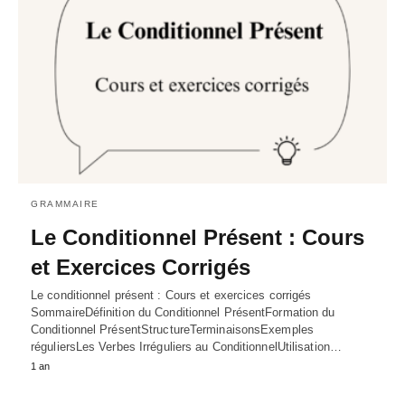
GRAMMAIRE
Le Conditionnel Présent : Cours
et Exercices Corrigés
Le conditionnel présent : Cours et exercices corrigés
SommaireDéfinition du Conditionnel PrésentFormation du
Conditionnel PrésentStructureTerminaisonsExemples
réguliersLes Verbes Irréguliers au ConditionnelUtilisation…
1 an