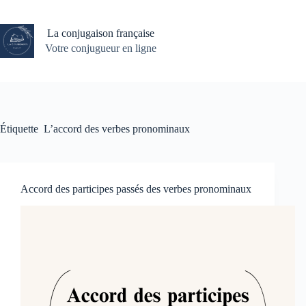
Passer
au
contenu
La conjugaison française
Votre conjugueur en ligne
Étiquette
L’accord des verbes pronominaux
Accord des participes passés des verbes pronominaux