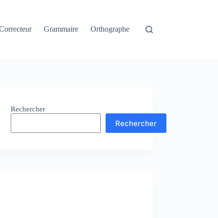
Correcteur
Grammaire
Orthographe
Rechercher
Rechercher