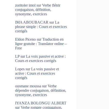
zoritoler imol
sur
Verbe flétrir
conjugaison, définition,
synonyme, exercices
IMA ABOUBACAR
sur
La
phrase simple : Cours et exercices
corrigés
Eldon Piceno
sur
Traduction en
ligne gratuite : Translator online –
Free
LP
sur
La voix passive et active :
Cours et exercices corrigés
Lopes
sur
La voix passive et
active : Cours et exercices
corrigés
ousmane moussa
sur
Verbe
dépendre conjugaison, définition,
synonyme, exercices
IYANZA BOLONGU ALBERT
sur
Verbe rompre conjugaison,