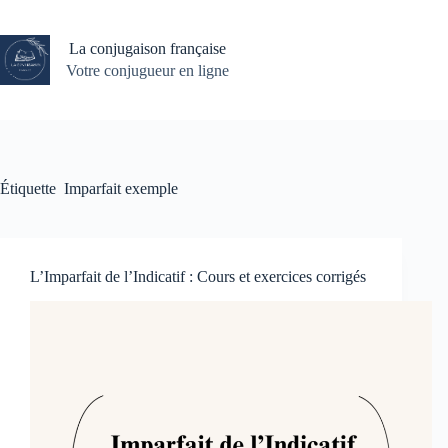
Passer
au
contenu
La conjugaison française
Votre conjugueur en ligne
Étiquette
Imparfait exemple
L’Imparfait de l’Indicatif : Cours et exercices corrigés