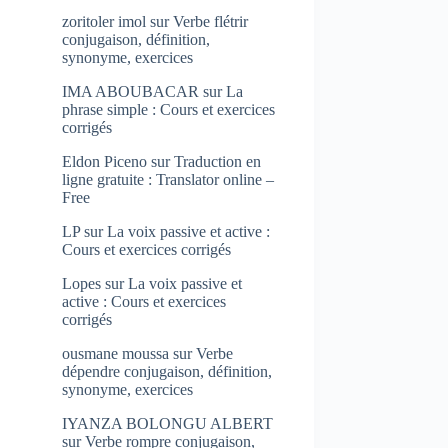
zoritoler imol
sur
Verbe flétrir
conjugaison, définition,
synonyme, exercices
IMA ABOUBACAR
sur
La
phrase simple : Cours et exercices
corrigés
Eldon Piceno
sur
Traduction en
ligne gratuite : Translator online –
Free
LP
sur
La voix passive et active :
Cours et exercices corrigés
Lopes
sur
La voix passive et
active : Cours et exercices
corrigés
ousmane moussa
sur
Verbe
dépendre conjugaison, définition,
synonyme, exercices
IYANZA BOLONGU ALBERT
sur
Verbe rompre conjugaison,