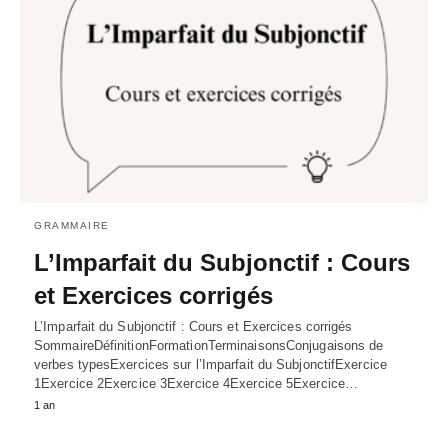
GRAMMAIRE
L’Imparfait du Subjonctif : Cours
et Exercices corrigés
L’Imparfait du Subjonctif : Cours et Exercices corrigés
SommaireDéfinitionFormationTerminaisonsConjugaisons de
verbes typesExercices sur l’Imparfait du SubjonctifExercice
1Exercice 2Exercice 3Exercice 4Exercice 5Exercice…
1 an