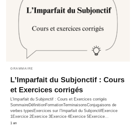
GRAMMAIRE
L’Imparfait du Subjonctif : Cours
et Exercices corrigés
L’Imparfait du Subjonctif : Cours et Exercices corrigés
SommaireDéfinitionFormationTerminaisonsConjugaisons de
verbes typesExercices sur l’Imparfait du SubjonctifExercice
1Exercice 2Exercice 3Exercice 4Exercice 5Exercice…
1 an