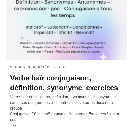
VERBES DU DEUXIÈME GROUPE
Verbe haïr conjugaison,
définition, synonyme, exercices
Verbe haïr conjugaison, définition, synonymes, antonymes et
exercices corrigés Le verbe haïr est un verbe du deuxième
groupe
ConjugaisonDéfinitionSynonymesAntonymesExercicesSolution
des…
1 an