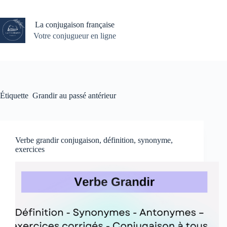
Passer
au
contenu
La conjugaison française
Votre conjugueur en ligne
Étiquette
Grandir au passé antérieur
Verbe grandir conjugaison, définition, synonyme,
exercices