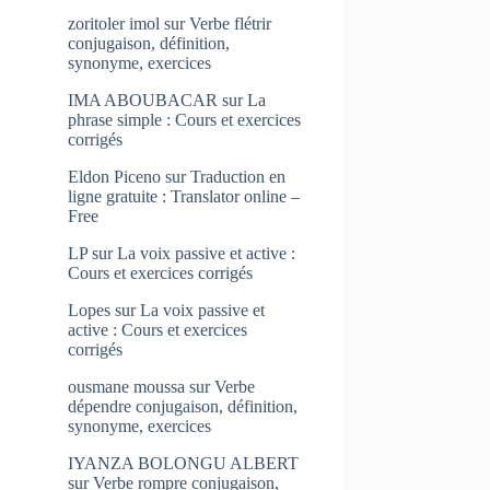
zoritoler imol
sur
Verbe flétrir
conjugaison, définition,
synonyme, exercices
IMA ABOUBACAR
sur
La
phrase simple : Cours et exercices
corrigés
Eldon Piceno
sur
Traduction en
ligne gratuite : Translator online –
Free
LP
sur
La voix passive et active :
Cours et exercices corrigés
Lopes
sur
La voix passive et
active : Cours et exercices
corrigés
ousmane moussa
sur
Verbe
dépendre conjugaison, définition,
synonyme, exercices
IYANZA BOLONGU ALBERT
sur
Verbe rompre conjugaison,