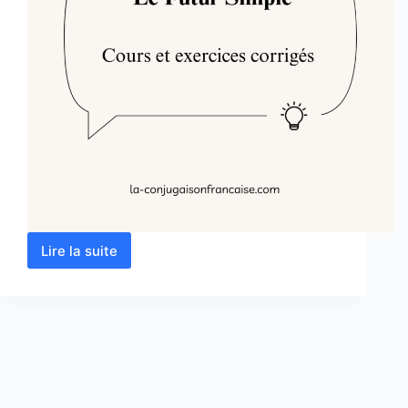
Lire la suite
Le
Futur
Simple
:
Cours
et
Exercices
Corrigés