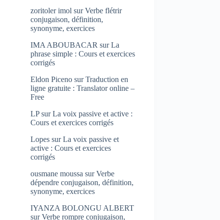
zoritoler imol
sur
Verbe flétrir
conjugaison, définition,
synonyme, exercices
IMA ABOUBACAR
sur
La
phrase simple : Cours et exercices
corrigés
Eldon Piceno
sur
Traduction en
ligne gratuite : Translator online –
Free
LP
sur
La voix passive et active :
Cours et exercices corrigés
Lopes
sur
La voix passive et
active : Cours et exercices
corrigés
ousmane moussa
sur
Verbe
dépendre conjugaison, définition,
synonyme, exercices
IYANZA BOLONGU ALBERT
sur
Verbe rompre conjugaison,