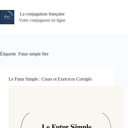
Passer
au
contenu
La conjugaison française
Votre conjugueur en ligne
Étiquette
Futur simple être
Le Futur Simple : Cours et Exercices Corrigés