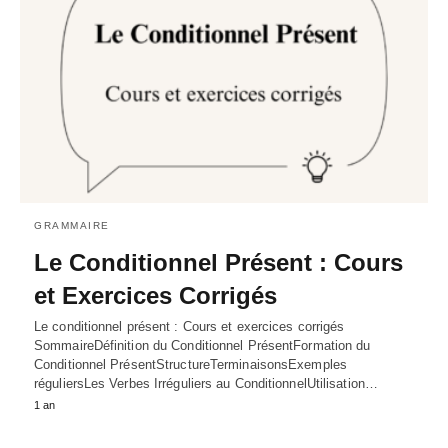
GRAMMAIRE
Le Conditionnel Présent : Cours
et Exercices Corrigés
Le conditionnel présent : Cours et exercices corrigés
SommaireDéfinition du Conditionnel PrésentFormation du
Conditionnel PrésentStructureTerminaisonsExemples
réguliersLes Verbes Irréguliers au ConditionnelUtilisation…
1 an