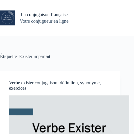
Passer
au
contenu
La conjugaison française
Votre conjugueur en ligne
Étiquette
Exister imparfait
Verbe exister conjugaison, définition, synonyme,
exercices