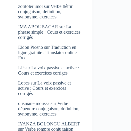
zoritoler imol
sur
Verbe flétrir
conjugaison, définition,
synonyme, exercices
IMA ABOUBACAR
sur
La
phrase simple : Cours et exercices
corrigés
Eldon Piceno
sur
Traduction en
ligne gratuite : Translator online –
Free
LP
sur
La voix passive et active :
Cours et exercices corrigés
Lopes
sur
La voix passive et
active : Cours et exercices
corrigés
ousmane moussa
sur
Verbe
dépendre conjugaison, définition,
synonyme, exercices
IYANZA BOLONGU ALBERT
sur
Verbe rompre conjugaison,