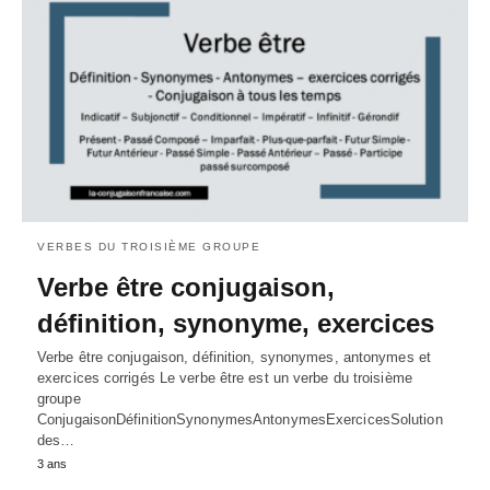
VERBES DU TROISIÈME GROUPE
Verbe être conjugaison,
définition, synonyme, exercices
Verbe être conjugaison, définition, synonymes, antonymes et
exercices corrigés Le verbe être est un verbe du troisième
groupe
ConjugaisonDéfinitionSynonymesAntonymesExercicesSolution
des…
3 ans