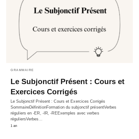
GRAMMAIRE
Le Subjonctif Présent : Cours et
Exercices Corrigés
Le Subjonctif Présent : Cours et Exercices Corrigés
SommaireDéfinitionFormation du subjonctif présentVerbes
réguliers en -ER, -IR, -REExemples avec verbes
réguliersVerbes…
1 an