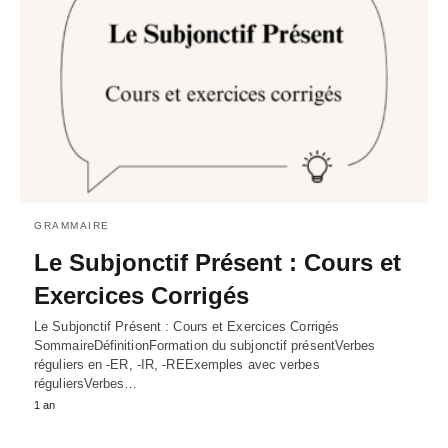
GRAMMAIRE
Le Subjonctif Présent : Cours et
Exercices Corrigés
Le Subjonctif Présent : Cours et Exercices Corrigés
SommaireDéfinitionFormation du subjonctif présentVerbes
réguliers en -ER, -IR, -REExemples avec verbes
réguliersVerbes…
1 an