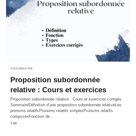
GRAMMAIRE
Proposition subordonnée
relative : Cours et exercices
Proposition subordonnée relative : Cours et exercices corrigés
SommaireDéfinition d’une proposition subordonnée relativeLes
pronoms relatifsPronoms relatifs simplesPronoms relatifs
composésFonction de…
1 an