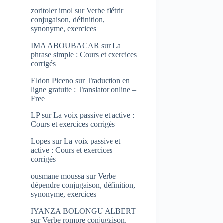
zoritoler imol
sur
Verbe flétrir
conjugaison, définition,
synonyme, exercices
IMA ABOUBACAR
sur
La
phrase simple : Cours et exercices
corrigés
Eldon Piceno
sur
Traduction en
ligne gratuite : Translator online –
Free
LP
sur
La voix passive et active :
Cours et exercices corrigés
Lopes
sur
La voix passive et
active : Cours et exercices
corrigés
ousmane moussa
sur
Verbe
dépendre conjugaison, définition,
synonyme, exercices
IYANZA BOLONGU ALBERT
sur
Verbe rompre conjugaison,