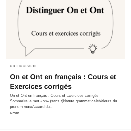
ORTHOGRAPHE
On et Ont en français : Cours et
Exercices corrigés
On et Ont en français : Cours et Exercices corrigés
SommaireLe mot «on» (sans t)Nature grammaticaleValeurs du
pronom «on»Accord du…
6 mois