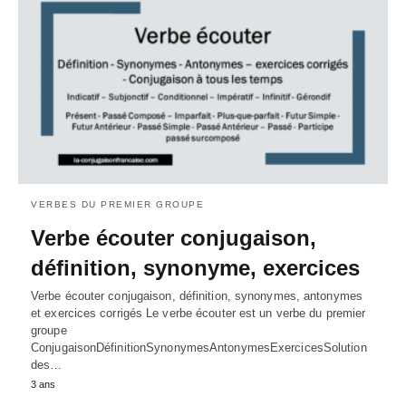
VERBES DU PREMIER GROUPE
Verbe écouter conjugaison,
définition, synonyme, exercices
Verbe écouter conjugaison, définition, synonymes, antonymes
et exercices corrigés Le verbe écouter est un verbe du premier
groupe
ConjugaisonDéfinitionSynonymesAntonymesExercicesSolution
des…
3 ans