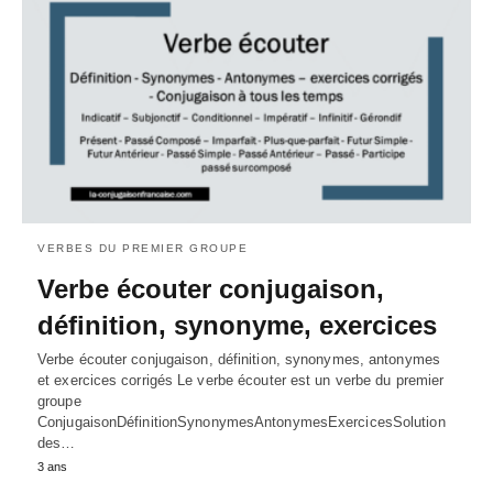
VERBES DU PREMIER GROUPE
Verbe écouter conjugaison,
définition, synonyme, exercices
Verbe écouter conjugaison, définition, synonymes, antonymes
et exercices corrigés Le verbe écouter est un verbe du premier
groupe
ConjugaisonDéfinitionSynonymesAntonymesExercicesSolution
des…
3 ans