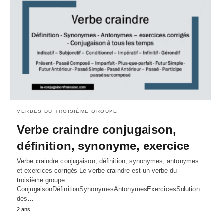
VERBES DU TROISIÈME GROUPE
Verbe craindre conjugaison,
définition, synonyme, exercice
Verbe craindre conjugaison, définition, synonymes, antonymes
et exercices corrigés Le verbe craindre est un verbe du
troisième groupe
ConjugaisonDéfinitionSynonymesAntonymesExercicesSolution
des…
2 ans