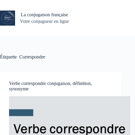
Passer
au
contenu
La conjugaison française
Votre conjugueur en ligne
Étiquette
Correspondre
Verbe correspondre conjugaison, définition,
synonyme