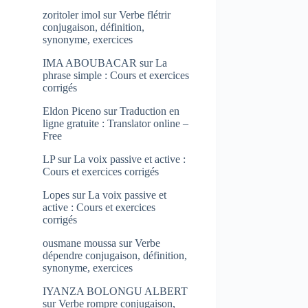
zoritoler imol
sur
Verbe flétrir
conjugaison, définition,
synonyme, exercices
IMA ABOUBACAR
sur
La
phrase simple : Cours et exercices
corrigés
Eldon Piceno
sur
Traduction en
ligne gratuite : Translator online –
Free
LP
sur
La voix passive et active :
Cours et exercices corrigés
Lopes
sur
La voix passive et
active : Cours et exercices
corrigés
ousmane moussa
sur
Verbe
dépendre conjugaison, définition,
synonyme, exercices
IYANZA BOLONGU ALBERT
sur
Verbe rompre conjugaison,