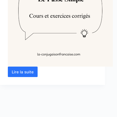
Lire la suite
Le
Passé
Simple
:
Cours
et
Exercices
Corrigés