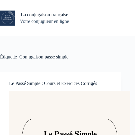
Passer
au
contenu
La conjugaison française
Votre conjugueur en ligne
Étiquette
Conjugaison passé simple
Le Passé Simple : Cours et Exercices Corrigés