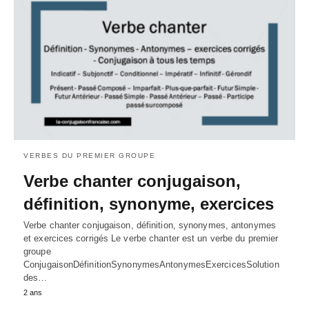
VERBES DU PREMIER GROUPE
Verbe chanter conjugaison,
définition, synonyme, exercices
Verbe chanter conjugaison, définition, synonymes, antonymes
et exercices corrigés Le verbe chanter est un verbe du premier
groupe
ConjugaisonDéfinitionSynonymesAntonymesExercicesSolution
des…
2 ans