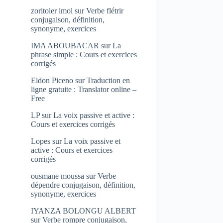
zoritoler imol
sur
Verbe flétrir
conjugaison, définition,
synonyme, exercices
IMA ABOUBACAR
sur
La
phrase simple : Cours et exercices
corrigés
Eldon Piceno
sur
Traduction en
ligne gratuite : Translator online –
Free
LP
sur
La voix passive et active :
Cours et exercices corrigés
Lopes
sur
La voix passive et
active : Cours et exercices
corrigés
ousmane moussa
sur
Verbe
dépendre conjugaison, définition,
synonyme, exercices
IYANZA BOLONGU ALBERT
sur
Verbe rompre conjugaison,