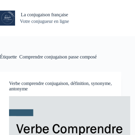
Passer
au
contenu
La conjugaison française
Votre conjugueur en ligne
Étiquette
Comprendre conjugaison passe composé
Verbe comprendre conjugaison, définition, synonyme,
antonyme