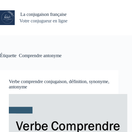
Passer
au
contenu
La conjugaison française
Votre conjugueur en ligne
Étiquette
Comprendre antonyme
Verbe comprendre conjugaison, définition, synonyme,
antonyme