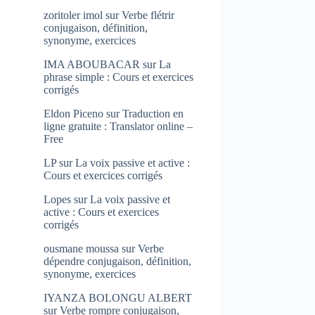
zoritoler imol
sur
Verbe flétrir
conjugaison, définition,
synonyme, exercices
IMA ABOUBACAR
sur
La
phrase simple : Cours et exercices
corrigés
Eldon Piceno
sur
Traduction en
ligne gratuite : Translator online –
Free
LP
sur
La voix passive et active :
Cours et exercices corrigés
Lopes
sur
La voix passive et
active : Cours et exercices
corrigés
ousmane moussa
sur
Verbe
dépendre conjugaison, définition,
synonyme, exercices
IYANZA BOLONGU ALBERT
sur
Verbe rompre conjugaison,