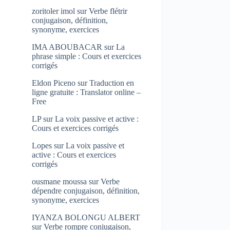
zoritoler imol
sur
Verbe flétrir
conjugaison, définition,
synonyme, exercices
IMA ABOUBACAR
sur
La
phrase simple : Cours et exercices
corrigés
Eldon Piceno
sur
Traduction en
ligne gratuite : Translator online –
Free
LP
sur
La voix passive et active :
Cours et exercices corrigés
Lopes
sur
La voix passive et
active : Cours et exercices
corrigés
ousmane moussa
sur
Verbe
dépendre conjugaison, définition,
synonyme, exercices
IYANZA BOLONGU ALBERT
sur
Verbe rompre conjugaison,