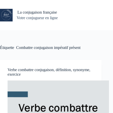
Passer
au
contenu
La conjugaison française
Votre conjugueur en ligne
Étiquette
Combattre conjugaison impératif présent
Verbe combattre conjugaison, définition, synonyme,
exercice