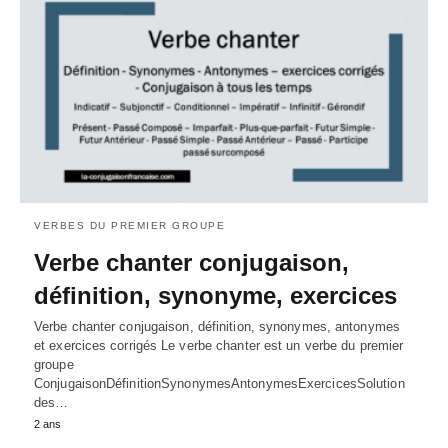
VERBES DU PREMIER GROUPE
Verbe chanter conjugaison,
définition, synonyme, exercices
Verbe chanter conjugaison, définition, synonymes, antonymes
et exercices corrigés Le verbe chanter est un verbe du premier
groupe
ConjugaisonDéfinitionSynonymesAntonymesExercicesSolution
des…
2 ans