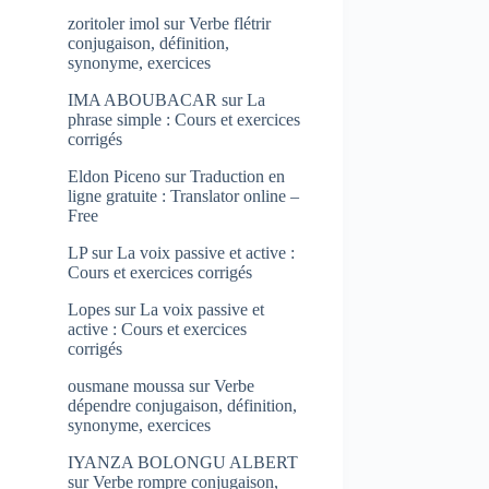
zoritoler imol
sur
Verbe flétrir
conjugaison, définition,
synonyme, exercices
IMA ABOUBACAR
sur
La
phrase simple : Cours et exercices
corrigés
Eldon Piceno
sur
Traduction en
ligne gratuite : Translator online –
Free
LP
sur
La voix passive et active :
Cours et exercices corrigés
Lopes
sur
La voix passive et
active : Cours et exercices
corrigés
ousmane moussa
sur
Verbe
dépendre conjugaison, définition,
synonyme, exercices
IYANZA BOLONGU ALBERT
sur
Verbe rompre conjugaison,