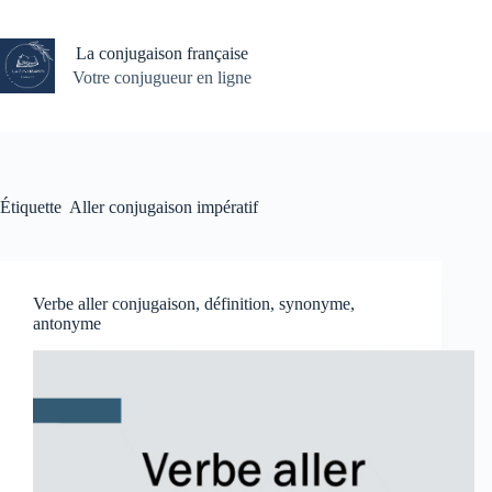
Passer
au
contenu
La conjugaison française
Votre conjugueur en ligne
Étiquette
Aller conjugaison impératif
Verbe aller conjugaison, définition, synonyme,
antonyme