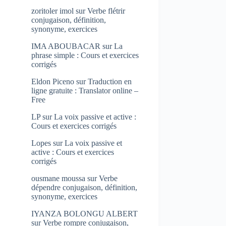
zoritoler imol
sur
Verbe flétrir
conjugaison, définition,
synonyme, exercices
IMA ABOUBACAR
sur
La
phrase simple : Cours et exercices
corrigés
Eldon Piceno
sur
Traduction en
ligne gratuite : Translator online –
Free
LP
sur
La voix passive et active :
Cours et exercices corrigés
Lopes
sur
La voix passive et
active : Cours et exercices
corrigés
ousmane moussa
sur
Verbe
dépendre conjugaison, définition,
synonyme, exercices
IYANZA BOLONGU ALBERT
sur
Verbe rompre conjugaison,