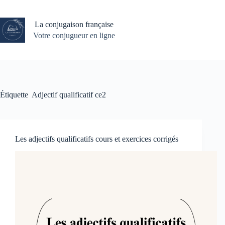
Passer
au
contenu
La conjugaison française
Votre conjugueur en ligne
Étiquette
Adjectif qualificatif ce2
Les adjectifs qualificatifs cours et exercices corrigés