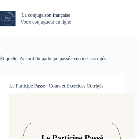
Passer
au
contenu
La conjugaison française
Votre conjugueur en ligne
Étiquette
Accord du participe passé exercices corrigés
Le Participe Passé : Cours et Exercices Corrigés