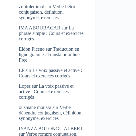
zoritoler imol
sur
Verbe flétrir
conjugaison, définition,
synonyme, exercices
IMA ABOUBACAR
sur
La
phrase simple : Cours et exercices
corrigés
Eldon Piceno
sur
Traduction en
ligne gratuite : Translator online –
Free
LP
sur
La voix passive et active :
Cours et exercices corrigés
Lopes
sur
La voix passive et
active : Cours et exercices
corrigés
ousmane moussa
sur
Verbe
dépendre conjugaison, définition,
synonyme, exercices
IYANZA BOLONGU ALBERT
sur
Verbe rompre conjugaison,