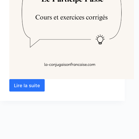
Lire la suite
Le
Participe
Passé
:
Cours
et
Exercices
Corrigés