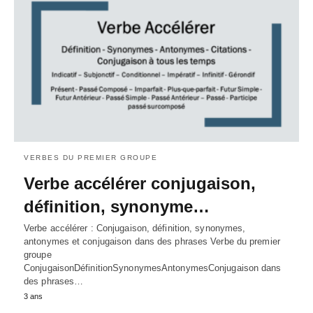
VERBES DU PREMIER GROUPE
Verbe accélérer conjugaison,
définition, synonyme…
Verbe accélérer : Conjugaison, définition, synonymes,
antonymes et conjugaison dans des phrases Verbe du premier
groupe
ConjugaisonDéfinitionSynonymesAntonymesConjugaison dans
des phrases…
3 ans