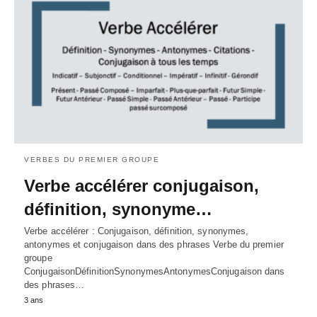
VERBES DU PREMIER GROUPE
Verbe accélérer conjugaison,
définition, synonyme…
Verbe accélérer : Conjugaison, définition, synonymes,
antonymes et conjugaison dans des phrases Verbe du premier
groupe
ConjugaisonDéfinitionSynonymesAntonymesConjugaison dans
des phrases…
3 ans