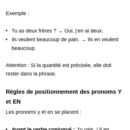
Exemple :
Tu as deux frères ? → Oui, j’en ai deux.
Ils veulent beaucoup de pain. → Ils en veulent
beaucoup.
Attention : Si la quantité est précisée, elle doit
rester dans la phrase.
Règles de positionnement des pronoms Y
et EN
Les pronoms y et en se placent :
Avant le verbe conjugué :
J’y vais. / Il en