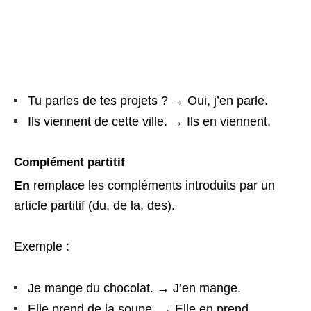
Tu parles de tes projets ? → Oui, j’en parle.
Ils viennent de cette ville. → Ils en viennent.
Complément partitif
En
remplace les compléments introduits par un
article partitif (du, de la, des).
Exemple :
Je mange du chocolat. → J’en mange.
Elle prend de la soupe. → Elle en prend.