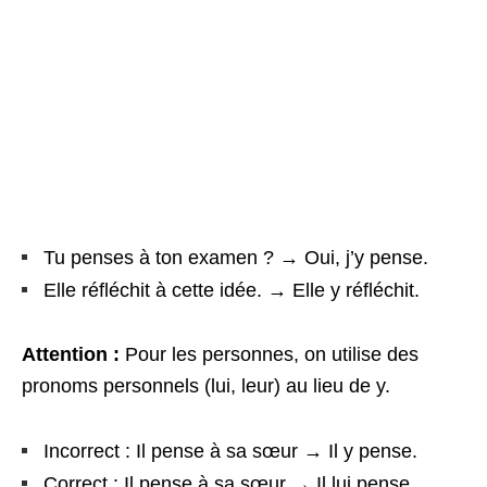
Tu penses à ton examen ? → Oui, j’y pense.
Elle réfléchit à cette idée. → Elle y réfléchit.
Attention :
Pour les personnes, on utilise des
pronoms personnels (lui, leur) au lieu de y.
Incorrect : Il pense à sa sœur → Il y pense.
Correct : Il pense à sa sœur → Il lui pense.